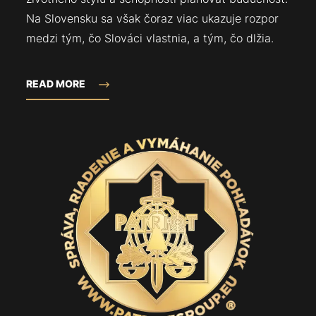
Na Slovensku sa však čoraz viac ukazuje rozpor
medzi tým, čo Slováci vlastnia, a tým, čo dlžia.
READ MORE