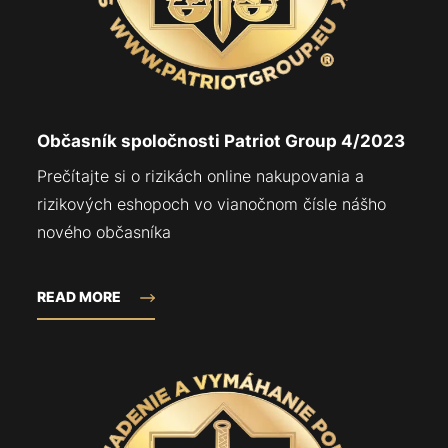
Občasník spoločnosti Patriot Group 4/2023
Prečítajte si o rizikách online nakupovania a
rizikových eshopoch vo vianočnom čísle nášho
nového občasníka
READ MORE