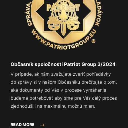
Občasník spoločnosti Patriot Group 3/2024
V prípade, ak nám zvažujete zveriť pohľadávky
do správy si v našom Občasníku prečítajte o tom,
aké dokumenty od Vás v procese vymáhania
budeme potrebovať aby sme pre Vás celý proces
zjednodušili na maximálnu možnú mieru
READ MORE