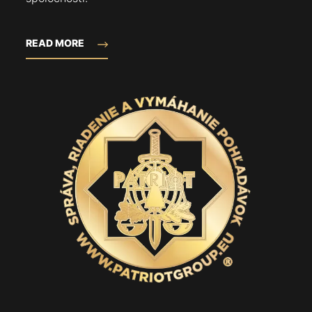
READ MORE