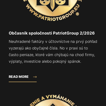
Občasník spoločnosti PatriotGroup 2/2026
Neuhradené faktúry v účtovníctve na prvý pohľad
vyzerajú ako obyčajné čísla. No v praxi sú to
často peniaze, ktoré vám chýbajú na chod firmy,
výplaty, investície alebo pokojný spánok.
READ MORE