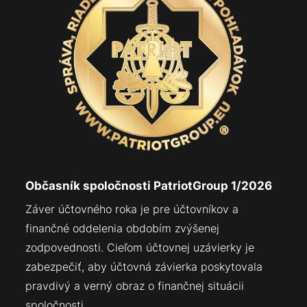
Občasník spoločnosti PatriotGroup 1/2026
Záver účtovného roka je pre účtovníkov a
finančné oddelenia obdobím zvýšenej
zodpovednosti. Cieľom účtovnej uzávierky je
zabezpečiť, aby účtovná závierka poskytovala
pravdivý a verný obraz o finančnej situácii
spoločnosti.