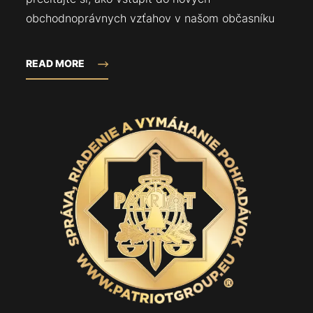
obchodnoprávnych vzťahov v našom občasníku
READ MORE