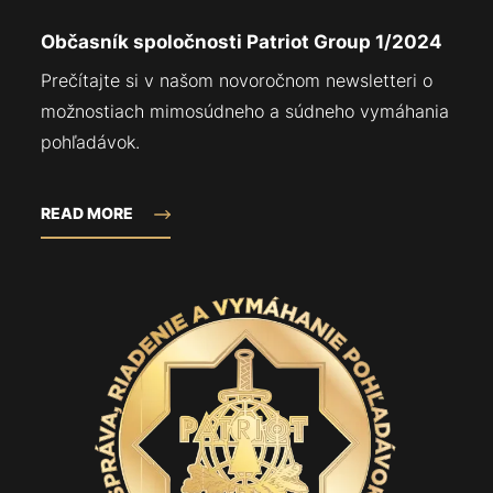
Občasník spoločnosti Patriot Group 1/2024
Prečítajte si v našom novoročnom newsletteri o
možnostiach mimosúdneho a súdneho vymáhania
pohľadávok.
READ MORE