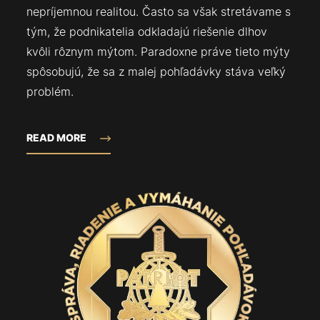
nepríjemnou realitou. Často sa však stretávame s
tým, že podnikatelia odkladajú riešenie dlhov
kvôli rôznym mýtom. Paradoxne práve tieto mýty
spôsobujú, že sa z malej pohľadávky stáva veľký
problém.
READ MORE