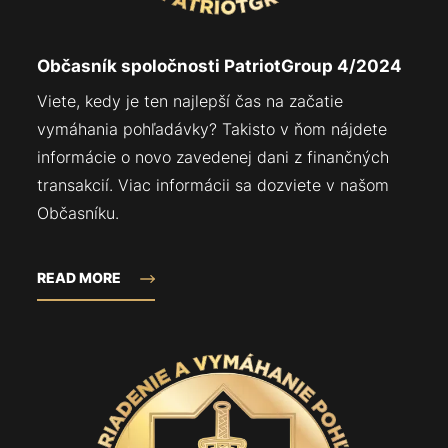
Občasník spoločnosti PatriotGroup 4/2024
Viete, kedy je ten najlepší čas na začatie
vymáhania pohľadávky? Takisto v ňom nájdete
informácie o novo zavedenej dani z finančných
transakcií. Viac informácii sa dozviete v našom
Občasníku.
READ MORE