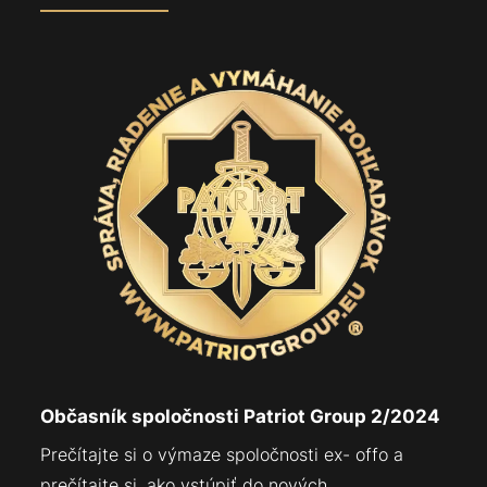
Občasník spoločnosti Patriot Group 2/2024
Prečítajte si o výmaze spoločnosti ex- offo a
prečítajte si, ako vstúpiť do nových