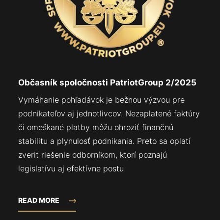
Občasník spoločnosti PatriotGroup 2/2025
Vymáhanie pohľadávok je bežnou výzvou pre
podnikateľov aj jednotlivcov. Nezaplatené faktúry
či omeškané platby môžu ohroziť finančnú
stabilitu a plynulosť podnikania. Preto sa oplatí
zveriť riešenie odborníkom, ktorí poznajú
legislatívu aj efektívne postu
READ MORE