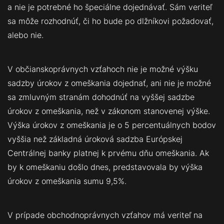
a nie je potrebné ho špeciálne dojednávať. Sám veriteľ
sa môže rozhodnúť, či ho bude po dlžníkovi požadovať,
alebo nie.
V občianskoprávnych vzťahoch nie je možné výšku
sadzby úrokov z omeškania dojednať, ani nie je možné
sa zmluvným stranám dohodnúť na vyššej sadzbe
úrokov z omeškania, než v zákonom stanovenej výške.
Výška úrokov z omeškania je o 5 percentuálnych bodov
vyššia než základná úroková sadzba Európskej
Centrálnej banky platnej k prvému dňu omeškania. Ak
by k omeškaniu došlo dnes, predstavovala by výška
úrokov z omeškania sumu 9,5%.
V prípade obchodnoprávnych vzťahov má veriteľ na