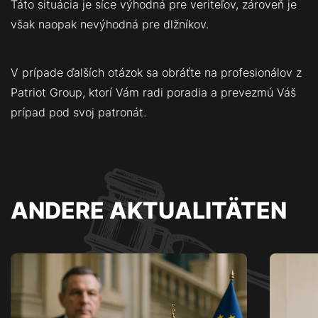
Táto situácia je síce výhodná pre veriteľov, zároveň je
však naopak nevýhodná pre dlžníkov.
V prípade ďalších otázok sa obráťte na profesionálov z
Patriot Group, ktorí Vám radi poradia a prevezmú Váš
prípad pod svoj patronát.
ANDERE AKTUALITÄTEN