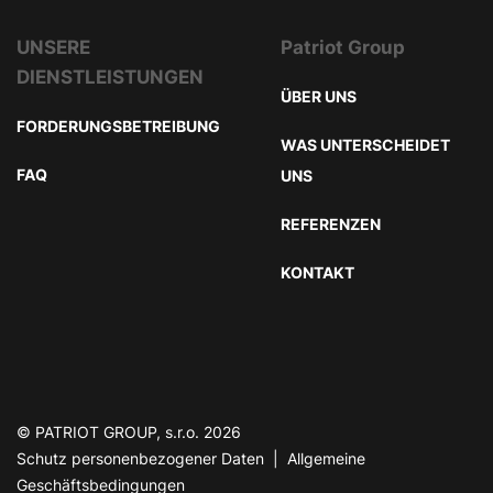
UNSERE
Patriot Group
DIENSTLEISTUNGEN
ÜBER UNS
FORDERUNGSBETREIBUNG
WAS UNTERSCHEIDET
FAQ
UNS
REFERENZEN
KONTAKT
© PATRIOT GROUP, s.r.o. 2026
Schutz personenbezogener Daten
|
Allgemeine
Geschäftsbedingungen