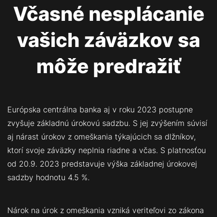
Včasné nesplácanie
vašich záväzkov sa
môže predražiť
Európska centrálna banka aj v roku 2023 postupne
zvyšuje základnú úrokovú sadzbu. S jej zvýšením súvisí
aj nárast úrokov z omeškania týkajúcich sa dlžníkov,
ktorí svoje záväzky neplnia riadne a včas. S platnosťou
od 20.9. 2023 predstavuje výška základnej úrokovej
sadzby hodnotu 4.5 %.
Nárok na úrok z omeškania vzniká veriteľovi zo zákona